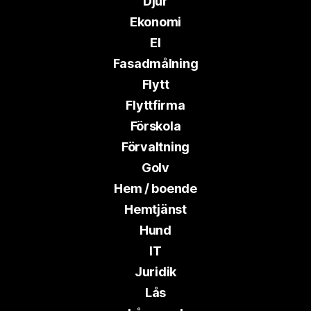
Djur
Ekonomi
El
Fasadmålning
Flytt
Flyttfirma
Förskola
Förvaltning
Golv
Hem / boende
Hemtjänst
Hund
IT
Juridik
Lås