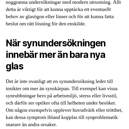
noggranna undersökningar med modern utrustning. Allt
detta är viktigt för att kunna upptäcka ett eventuellt
behov av glasögon eller linser och för att kunna fatta
beslut om rätt lösning för den enskilde.
När synundersökningen
innebär mer än bara nya
glas
Det är inte ovanligt att en synundersökning leder till
insikter om mer än synskärpan. Till exempel kan vissa
synrubbningar bero på arbetsmiljö, stress eller livsstil,
och därför ser optiker ofta till helheten under besöket.
Om någon exempelvis upplever huvudvärk eller trötthet,
kan dessa symptom ibland kopplas till synproblematik
snarare än andra orsaker.