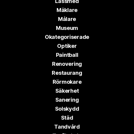
Låssmed
Mäklare
Målare
Museum
Okategoriserade
Optiker
Paintball
Renovering
Restaurang
Rörmokare
Säkerhet
Sanering
Solskydd
Städ
Tandvård