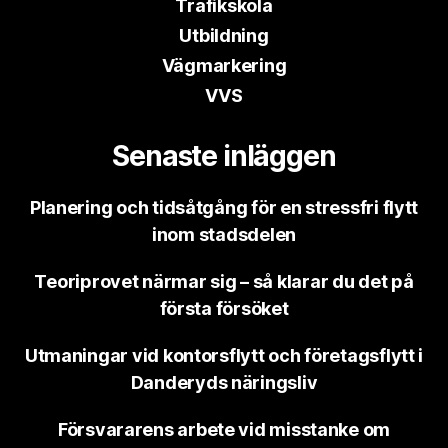
Trafikskola
Utbildning
Vägmarkering
VVS
Senaste inläggen
Planering och tidsåtgång för en stressfri flytt
inom stadsdelen
Teoriprovet närmar sig – så klarar du det på
första försöket
Utmaningar vid kontorsflytt och företagsflytt i
Danderyds näringsliv
Försvararens arbete vid misstanke om