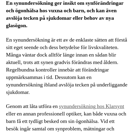
En synundersökning ger insikt om synförändringar
och ögonhälsa hos vuxna och barn, och kan även
avslöja tecken på sjukdomar eller behov av nya
glasögon.
En synundersökning är ett av de enklaste sätten att förstå
sitt eget seende och dess betydelse för livskvaliteten.
Många väntar dock alltför länge innan en sådan blir
aktuell, trots att synen gradvis förändras med åldern.
Regelbundna kontroller innebär att förändringar
uppmärksammas i tid. Dessutom kan en
synundersökning ibland avslöja tecken på underliggande
sjukdomar.
Genom att låta utföra en
synundersökning hos Klarsynt
eller en annan professionell optiker, kan både vuxna och
barn få ett tydligt besked om sin ögonhälsa. Vid ett
besök ingår samtal om synproblem, mätningar och