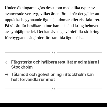
Undersökningarna görs dessutom med olika typer av
avancerade verktyg, vilket är en fördel när det gäller att
upptäcka begynnande ögonsjukdomar eller riskfaktorer.
På så sätt får besökaren inte bara bistånd kring behovet
av synhjälpmedel. Det kan även ge värdefulla råd kring
förebyggande åtgärder för framtida ögonhälsa.
←
Färgstarka och hållbara resultat med målare i
Stockholm
→
Tålamod och golvslipning i Stockholm kan
helt förvandla rummet