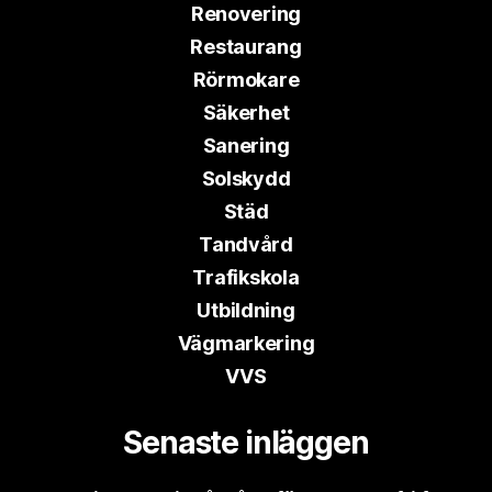
Renovering
Restaurang
Rörmokare
Säkerhet
Sanering
Solskydd
Städ
Tandvård
Trafikskola
Utbildning
Vägmarkering
VVS
Senaste inläggen