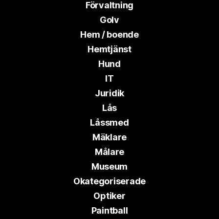
Förvaltning
Golv
Hem / boende
Hemtjänst
Hund
IT
Juridik
Lås
Låssmed
Mäklare
Målare
Museum
Okategoriserade
Optiker
Paintball