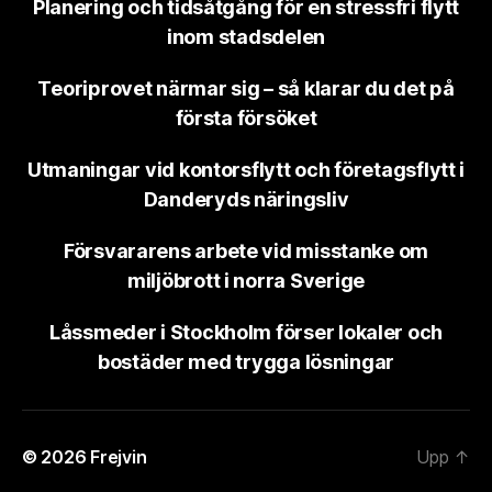
Planering och tidsåtgång för en stressfri flytt
inom stadsdelen
Teoriprovet närmar sig – så klarar du det på
första försöket
Utmaningar vid kontorsflytt och företagsflytt i
Danderyds näringsliv
Försvararens arbete vid misstanke om
miljöbrott i norra Sverige
Låssmeder i Stockholm förser lokaler och
bostäder med trygga lösningar
© 2026
Frejvin
Upp
↑