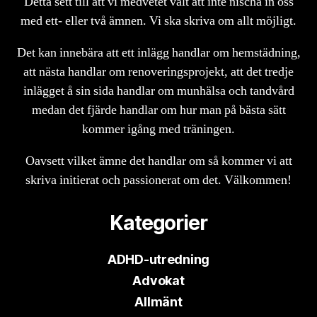
Detta sett till att vi medvetet valt att inte nischa in oss
med ett- eller två ämnen. Vi ska skriva om allt möjligt.
Det kan innebära att ett inlägg handlar om hemstädning,
att nästa handlar om renoveringsprojekt, att det tredje
inlägget å sin sida handlar om munhälsa och tandvård
medan det fjärde handlar om hur man på bästa sätt
kommer igång med träningen.
Oavsett vilket ämne det handlar om så kommer vi att
skriva initierat och passionerat om det. Välkommen!
Kategorier
ADHD-utredning
Advokat
Allmänt