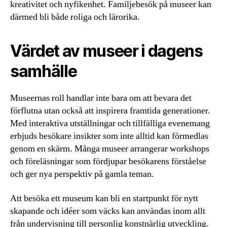
kreativitet och nyfikenhet. Familjebesök på museer kan
därmed bli både roliga och lärorika.
Värdet av museer i dagens
samhälle
Museernas roll handlar inte bara om att bevara det
förflutna utan också att inspirera framtida generationer.
Med interaktiva utställningar och tillfälliga evenemang
erbjuds besökare insikter som inte alltid kan förmedlas
genom en skärm. Många museer arrangerar workshops
och föreläsningar som fördjupar besökarens förståelse
och ger nya perspektiv på gamla teman.
Att besöka ett museum kan bli en startpunkt för nytt
skapande och idéer som väcks kan användas inom allt
från undervisning till personlig konstnärlig utveckling.