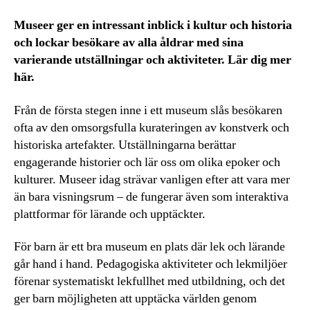
Museer ger en intressant inblick i kultur och historia
och lockar besökare av alla åldrar med sina
varierande utställningar och aktiviteter. Lär dig mer
här.
Från de första stegen inne i ett museum slås besökaren
ofta av den omsorgsfulla kurateringen av konstverk och
historiska artefakter. Utställningarna berättar
engagerande historier och lär oss om olika epoker och
kulturer. Museer idag strävar vanligen efter att vara mer
än bara visningsrum – de fungerar även som interaktiva
plattformar för lärande och upptäckter.
För barn är ett bra museum en plats där lek och lärande
går hand i hand. Pedagogiska aktiviteter och lekmiljöer
förenar systematiskt lekfullhet med utbildning, och det
ger barn möjligheten att upptäcka världen genom