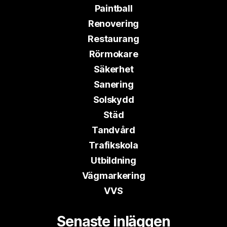
Paintball
Renovering
Restaurang
Rörmokare
Säkerhet
Sanering
Solskydd
Städ
Tandvård
Trafikskola
Utbildning
Vägmarkering
VVS
Senaste inläggen