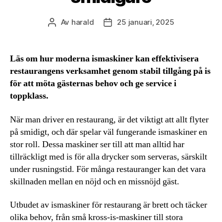
Av
harald
25 januari, 2025
Inläggsförfattare
Inläggsdatum
Läs om hur moderna ismaskiner kan effektivisera
restaurangens verksamhet genom stabil tillgång på is
för att möta gästernas behov och ge service i
toppklass.
När man driver en restaurang, är det viktigt att allt flyter
på smidigt, och där spelar väl fungerande ismaskiner en
stor roll. Dessa maskiner ser till att man alltid har
tillräckligt med is för alla drycker som serveras, särskilt
under rusningstid. För många restauranger kan det vara
skillnaden mellan en nöjd och en missnöjd gäst.
Utbudet av ismaskiner för restaurang är brett och täcker
olika behov, från små kross-is-maskiner till stora