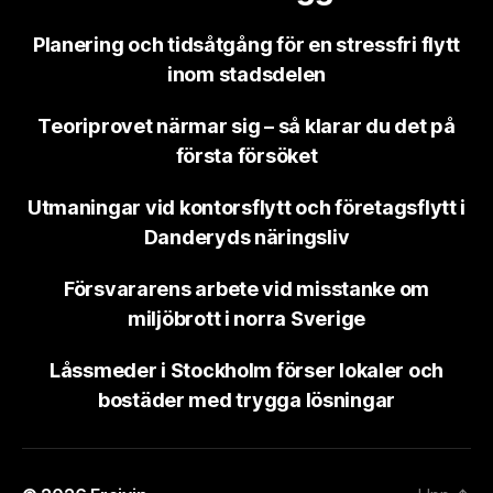
Planering och tidsåtgång för en stressfri flytt
inom stadsdelen
Teoriprovet närmar sig – så klarar du det på
första försöket
Utmaningar vid kontorsflytt och företagsflytt i
Danderyds näringsliv
Försvararens arbete vid misstanke om
miljöbrott i norra Sverige
Låssmeder i Stockholm förser lokaler och
bostäder med trygga lösningar