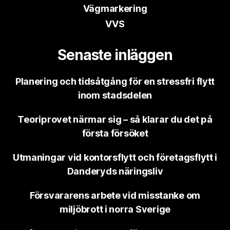
Vägmarkering
VVS
Senaste inläggen
Planering och tidsåtgång för en stressfri flytt
inom stadsdelen
Teoriprovet närmar sig – så klarar du det på
första försöket
Utmaningar vid kontorsflytt och företagsflytt i
Danderyds näringsliv
Försvararens arbete vid misstanke om
miljöbrott i norra Sverige