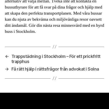
alternativ att välja mellan. Tveka inte att kontakta en
bussuthyrare för att få svar på dina frågor och hjälp med
att skapa den perfekta transportplanen. Med våra bussar
kan du njuta av bekväma och miljövänliga resor oavsett
ditt ändamål. Gör din nästa resa minnesvärd med en hyrd
buss i Stockholm.
←
Trappstädning i Stockholm – För ett prickfritt
trapphus
→
Få rätt hjälp i rättsfrågor från advokat i Solna