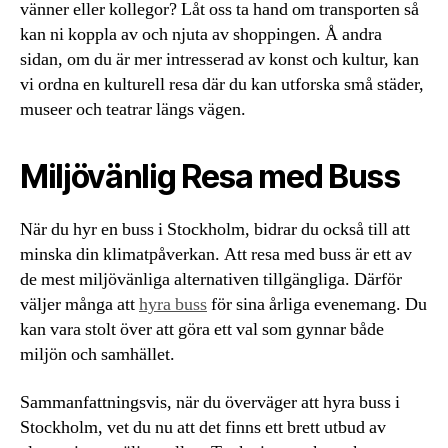
vänner eller kollegor? Låt oss ta hand om transporten så
kan ni koppla av och njuta av shoppingen. Å andra
sidan, om du är mer intresserad av konst och kultur, kan
vi ordna en kulturell resa där du kan utforska små städer,
museer och teatrar längs vägen.
Miljövänlig Resa med Buss
När du hyr en buss i Stockholm, bidrar du också till att
minska din klimatpåverkan. Att resa med buss är ett av
de mest miljövänliga alternativen tillgängliga. Därför
väljer många att
hyra buss
för sina årliga evenemang. Du
kan vara stolt över att göra ett val som gynnar både
miljön och samhället.
Sammanfattningsvis, när du överväger att hyra buss i
Stockholm, vet du nu att det finns ett brett utbud av