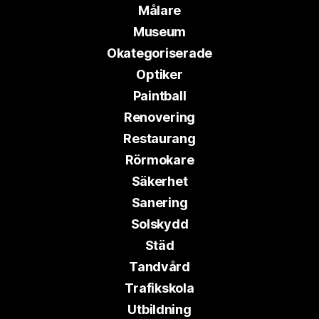
Målare
Museum
Okategoriserade
Optiker
Paintball
Renovering
Restaurang
Rörmokare
Säkerhet
Sanering
Solskydd
Städ
Tandvård
Trafikskola
Utbildning