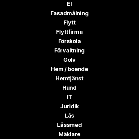
El
Fasadmålning
Flytt
Flyttfirma
Förskola
Förvaltning
Golv
Hem / boende
Hemtjänst
Hund
IT
Juridik
Lås
Låssmed
Mäklare