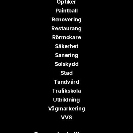
Optiker
Paintball
Renovering
Restaurang
Rörmokare
Säkerhet
Sanering
Solskydd
Städ
Tandvård
Trafikskola
Utbildning
Vägmarkering
VVS