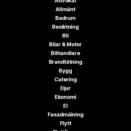
Advokat
Allmänt
Badrum
Besiktning
Bil
Bilar & Motor
Bilhandlare
Brandtätning
Bygg
Catering
Djur
Ekonomi
El
Fasadmålning
Flytt