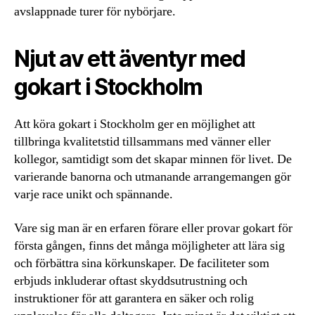
avslappnade turer för nybörjare.
Njut av ett äventyr med
gokart i Stockholm
Att köra gokart i Stockholm ger en möjlighet att
tillbringa kvalitetstid tillsammans med vänner eller
kollegor, samtidigt som det skapar minnen för livet. De
varierande banorna och utmanande arrangemangen gör
varje race unikt och spännande.
Vare sig man är en erfaren förare eller provar gokart för
första gången, finns det många möjligheter att lära sig
och förbättra sina körkunskaper. De faciliteter som
erbjuds inkluderar oftast skyddsutrustning och
instruktioner för att garantera en säker och rolig