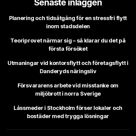
Senaste inläggen
Planering och tidsåtgång för en stressfri flytt
inom stadsdelen
Teoriprovet närmar sig – så klarar du det på
första försöket
Utmaningar vid kontorsflytt och företagsflytt i
Danderyds näringsliv
Försvararens arbete vid misstanke om
miljöbrott i norra Sverige
Låssmeder i Stockholm förser lokaler och
bostäder med trygga lösningar