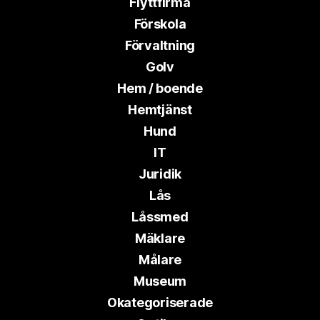
Flyttfirma
Förskola
Förvaltning
Golv
Hem / boende
Hemtjänst
Hund
IT
Juridik
Lås
Låssmed
Mäklare
Målare
Museum
Okategoriserade