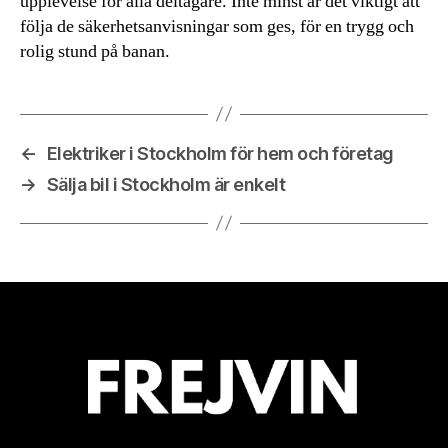
upplevelse för alla deltagare. Inte minst är det viktigt att
följa de säkerhetsanvisningar som ges, för en trygg och
rolig stund på banan.
←
Elektriker i Stockholm för hem och företag
→
Sälja bil i Stockholm är enkelt