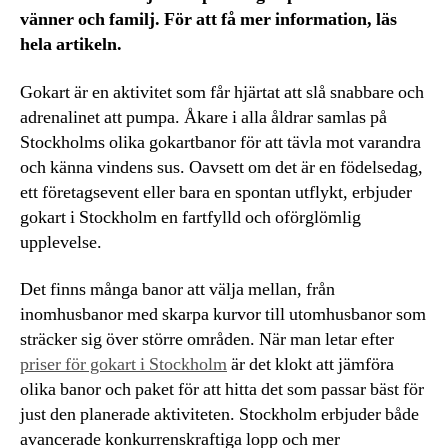
vänner och familj. För att få mer information, läs
hela artikeln.
Gokart är en aktivitet som får hjärtat att slå snabbare och
adrenalinet att pumpa. Åkare i alla åldrar samlas på
Stockholms olika gokartbanor för att tävla mot varandra
och känna vindens sus. Oavsett om det är en födelsedag,
ett företagsevent eller bara en spontan utflykt, erbjuder
gokart i Stockholm en fartfylld och oförglömlig
upplevelse.
Det finns många banor att välja mellan, från
inomhusbanor med skarpa kurvor till utomhusbanor som
sträcker sig över större områden. När man letar efter
priser för gokart i Stockholm
är det klokt att jämföra
olika banor och paket för att hitta det som passar bäst för
just den planerade aktiviteten. Stockholm erbjuder både
avancerade konkurrenskraftiga lopp och mer