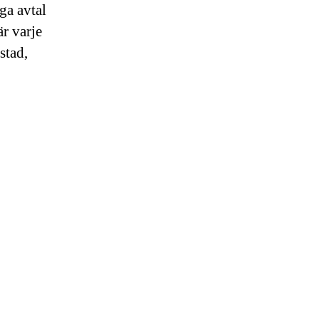
ga avtal
är varje
stad,