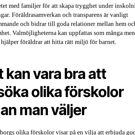
tet med familjer för att skapa trygghet under inskol
gar. Föräldrasamverkan och transparens är vanligt
mande och bidrar till goda relationer mellan hem oc
het. Valmöjligheterna kan uppfattas som många men
 hjälper föräldrar att hitta rätt miljö för barnet.
 kan vara bra att
öka olika förskolor
nan man väljer
borgs olika förskolor visar på en vilja att erbjuda go