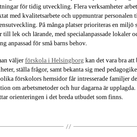
ttningar för tidig utveckling. Flera verksamheter arbe
ktat med kvalitetsarbete och uppmuntrar personalen ti
nsutveckling. På många platser prioriteras en miljö
r till lek och lärande, med specialanpassade lokaler o
ing anpassad för små barns behov.
an väljer
förskola i Helsingborg
kan det vara bra att
nheter, ställa frågor, samt bekanta sig med pedagogike
lika förskolors hemsidor får intresserade familjer de
tion om arbetsmetoder och hur dagarna är upplagda.
ttar orienteringen i det breda utbudet som finns.