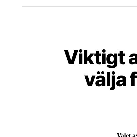
Viktigt 
välja 
Valet a