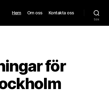
Hem
Om oss
Kontakta oss
Sök
ningar för
tockholm